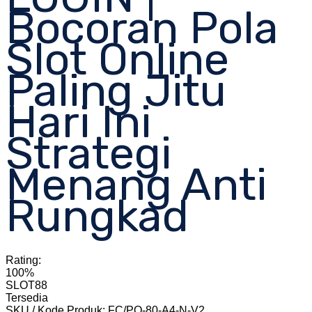
Bocoran Pola
Slot Online
Paling Jitu
Hari Ini
Strategi
Menang Anti
Rungkad
Rating:
100%
SLOT88
Tersedia
SKU / Kode Produk: FC/PO-80-A4-N-V2