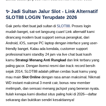
✨ Jadi Sultan Jalur Slot - Link Alternatif
SLOT88 LOGIN Terupdate 2026
Gak perlu ribet buat jadi sultan di
SLOT88
. Proses login
mudah banget, sat-set langsung cuan! Link alternatif kami
dirancang modern buat support semua perangkat, dari
Android, iOS, sampe PC laptop dengan interface yang user-
friendly banget. Kalau ada kendala, customer support
profesional kami standby 24 jam via live chat buat kasih
kamu
Strategi Menang Anti Rungkad
dan link terbaru yang
paling gacor. Dengan lisensi resmi dan track record bersih
sejak 2014, SLOT88 adalah pilihan cerdas buat kamu yang
mau main
Slot Online
dengan rasa aman maksimal. Nikmati
WD instant maksimal 3 menit cair, bonus new member
melimpah, dan sensasi menang jackpot yang beneran nyata.
Itulah kenapa kami disebut situs paling hoki di 2026—daftar
sekarang dan buktikan sendiri kesaktiannya!