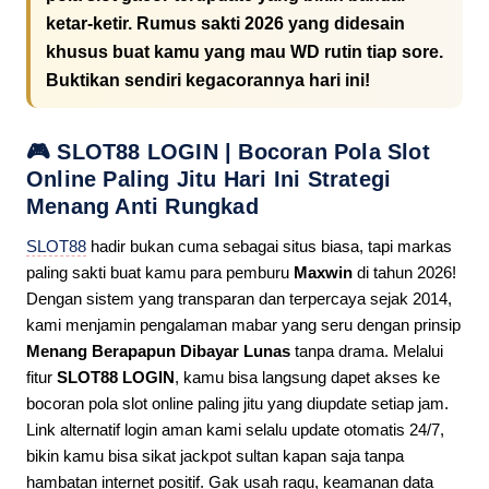
ketar-ketir. Rumus sakti 2026 yang didesain
khusus buat kamu yang mau WD rutin tiap sore.
Buktikan sendiri kegacorannya hari ini!
🎮 SLOT88 LOGIN | Bocoran Pola Slot
Online Paling Jitu Hari Ini Strategi
Menang Anti Rungkad
SLOT88
hadir bukan cuma sebagai situs biasa, tapi markas
paling sakti buat kamu para pemburu
Maxwin
di tahun 2026!
Dengan sistem yang transparan dan terpercaya sejak 2014,
kami menjamin pengalaman mabar yang seru dengan prinsip
Menang Berapapun Dibayar Lunas
tanpa drama. Melalui
fitur
SLOT88 LOGIN
, kamu bisa langsung dapet akses ke
bocoran pola slot online paling jitu yang diupdate setiap jam.
Link alternatif login aman kami selalu update otomatis 24/7,
bikin kamu bisa sikat jackpot sultan kapan saja tanpa
hambatan internet positif. Gak usah ragu, keamanan data