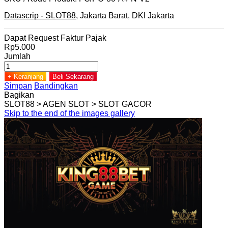
Datascrip - SLOT88
, Jakarta Barat, DKI Jakarta
Dapat Request Faktur Pajak
Rp5.000
Jumlah
+ Keranjang
Beli Sekarang
Simpan
Bandingkan
Bagikan
SLOT88 > AGEN SLOT > SLOT GACOR
Skip to the end of the images gallery