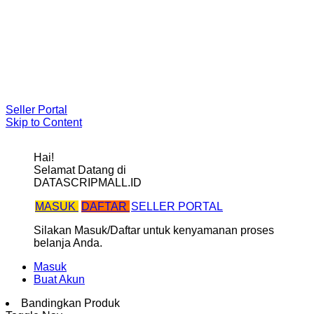
Cara Berbelanja
Gratis Ongkir ke seluruh Indonesia*
Syarat & ketentuan pembelian di DatascripMall.ID
Info Keterlambatan Pengiriman
FAQ
Seller Portal
Skip to Content
Hai!
Selamat Datang di
DATASCRIPMALL.ID
MASUK
DAFTAR
SELLER PORTAL
Silakan Masuk/Daftar untuk kenyamanan proses
belanja Anda.
Masuk
Buat Akun
Bandingkan Produk